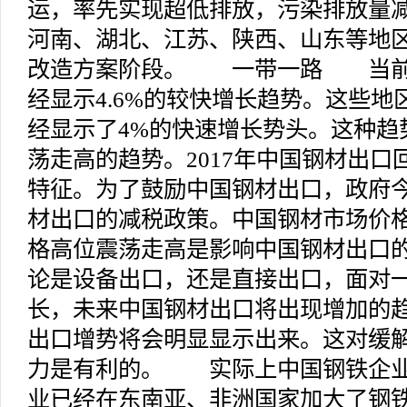
运，率先实现超低排放，污染排放量减
河南、湖北、江苏、陕西、山东等地
改造方案阶段。 一带一路 当前
经显示4.6%的较快增长趋势。这些
经显示了4%的快速增长势头。这种趋
荡走高的趋势。2017年中国钢材出口回
特征。为了鼓励中国钢材出口，政府
材出口的减税政策。中国钢材市场价
格高位震荡走高是影响中国钢材出口
论是设备出口，还是直接出口，面对
长，未来中国钢材出口将出现增加的
出口增势将会明显显示出来。这对缓
力是有利的。 实际上中国钢铁企业
业已经在东南亚、非洲国家加大了钢