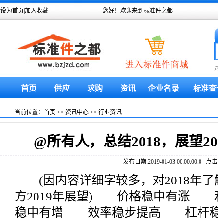
设为首页
|
加入收藏
您好！欢迎来到标准件之都
首页
供应
求购
资讯
企业名录
标准查
当前位置：
首页
>>
资讯中心
>>
行业资讯
@所有人，总结2018，展望20
发布日期:2019-01-03 00:00:00.0 点击
(因内容详细字较多，对2018年了
方2019年展望) 价格稳中有涨
稳中有增 效率稳步提高 杠杆