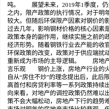
吨。 展望未来，2019年1季度，
之内，限产政策的执行情况，对于明
较大。但随后环保限产因素对钢价
过去几年，影响钢材价格的核心因素
政策本身的副作用，继续实施之前的
经济形势。随着钢铁行业去产能的收官
环保政策的改变，政策对于供应端扰
重新成为市场的主导逻辑。 房地产
言乐观 钢价上涨，房地产行业的火
自从“房住不炒”的理念提出后，此后
高首付和房贷利率等一系列政策持续
向来看，对地产的调控政策仍然难以
策不会大幅松动，房地产下行的趋势