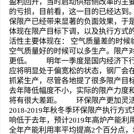
盈利回升，当时启动供给侧改革的主
的亏损，目前看，这一目的已经达到
保限产已经带来显著的负面效果，于是
体现在限产目标下调，以及执行方式
活性主要体现在： 空气质量差的时候
空气质量好的时候可以多生产。限产
更低。 明年一季度是国内经济下行
应将明显处于偏宽松的状态，钢厂会
抓紧生产，尽管各地提了很多限产目
去年降低幅度不小，实际的限产力度
将有很大差距。 环保限产更加灵
2018-2019年秋冬季环保限产执行
响低于去年，预计2019年高炉产能
全年产能利用率平均提高2个百分点，增