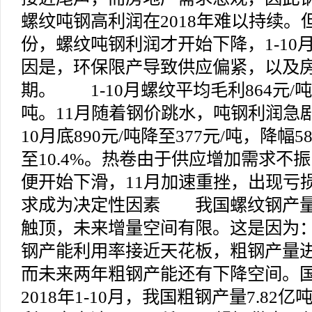
螺纹吨钢高利润在2018年难以持续。
份，螺纹吨钢利润才开始下降，1-10
因是，环保限产导致供应偏紧，以及
期。 1-10月螺纹平均毛利864元/吨
吨。11月随着钢价跳水，吨钢利润急
10月底890元/吨降至377元/吨，降幅5
至10.4%。热卷由于供应增加需求不
便开始下滑，11月加速重挫，出现
求成为决定性因素 我国螺纹钢产量可
触顶，未来增量空间有限。这是因为：
钢产能利用率接近天花板，粗钢产量进
而未来两年粗钢产能还有下降空间。
2018年1-10月，我国粗钢产量7.82亿