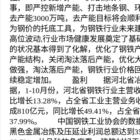
事，即严控新增产能、打击地条钢、环
去产能3000万吨，去产能目标将会
为钢价的托底工具，为钢铁行业未来建
高位波动,行业市场健康发展奠定了基
的状况基本得到了化解，优化了钢铁产
产能结构，关闭淘汰落后产能，优化
做强，淘汰落后产能，钢铁行业价格
续稳定增加。 盈利 据河北省冶
据，1-10月份，河北省钢铁行业主营收
比增长13.28%，占全省工业主营业务收
成810亿元，同比增长49.41%，占全
37.99%。 中国钢铁工业协会的数据显
黑色金属冶炼及压延业利润总额达到35