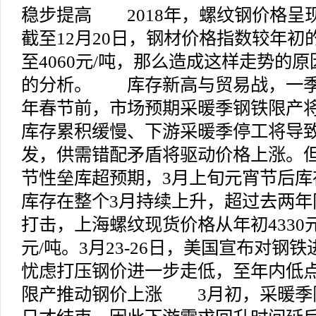
稳步提高 2018年，螺纹钢价格呈现
截至12月20日，钢材价格指数较年初的45
至4060元/吨，那么造成这样走势的
的分析。 库存新高与贸易战，一季
年春节前，市场预期采暖季钢铁限产
库存累积缓慢、下游采暖季停工将导
发，供需错配矛盾将驱动价格上涨。
节性垒库超预期，3月上旬元宵节后库
库存在整个3月持续上升，超过去两年
打击，上海螺纹现货价格从年初4330元/吨
元/吨。3月23-26日，美国宣布对钢
忧虑打压钢价进一步走低，至年内低点
限产推动钢价上涨 3月初，采暖季限