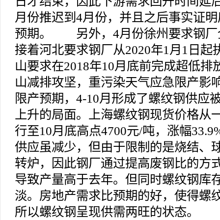
日才结束，因此下游需求回升时间延后
月份推迟到4月份，并且之后事实证明
预期。 另外，4月份徐州要求钢厂
接着河北要求钢厂从2020年1月1日
山要求在2018年10月底前完成超低排
山减排攻坚，重污染天气应急限产影
限产预期，4-10月形成了螺纹钢供应
上升的局面。上海螺纹钢现货价格从
行至10月底高点4700元/吨，涨幅3
供应虽减少，但由于限制的是烧结、
转炉，因此钢厂通过提高废钢比的方
导致产量高于去年。但同时螺纹钢库
淡。房地产需求比预期的好，使得螺
所以螺纹钢呈现供需两旺的状态。 