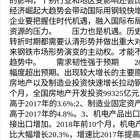
的影响，个别行业和地区受影响还会
经济崛起大趋势会带动国际用钢较快
企业要把握住时代机遇，融入国际布
资源的压力。 压力也是机遇。历史
转折时期都需要认清形势并做出重大
来钢铁市场形势演变的主动权。才能
趋势中。 需求韧性强于预期 20
幅度超出预期。出现较大增长的主要原
房地产以及制造业投资快速增长拉动钢材
个月，全国房地产开发投资99325亿元
高于2017年的3.6%;2、制造业固定资
高于2017年的4.8%。3、机电产品
接出口增加。2018年前10个月，机电
比大幅增长20.3%，增速比2017年提