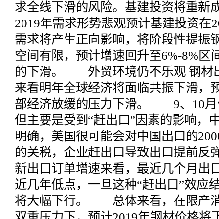
求全线下滑的风险。基建投资将重新
2019年需求形势悲观预计基建投资在2
需求将产生正向影响，将阶段性提振
空间有限，预计增速回升至6%-8%
的下滑。 外贸环境仍不乐观 钢
来看明年全球经济将面临共振下滑，
部经济放缓的压力下滑。 9、10
但主要是受到“赶出口”因素的影响，
明确，美国很可能会对中国出口的200
的关税，企业赶出口导致出口提前反弹
新出口订单增速来看，最近几个月出
近几年低点，一旦这种“赶出口”效应
将大幅下行。 总体来看，在限产消
双重压力下，预计2019年钢材价格