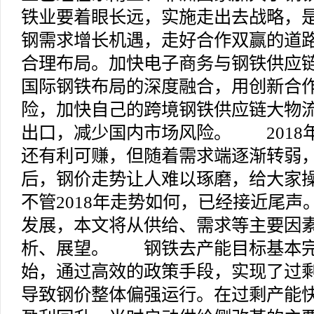
铁业要着眼长远，实施走出去战略，
钢需求增长机遇，走好合作双赢的道
合理布局。加快电子商务与钢铁供应
国际钢铁布局的深度融合，用创新合
险，加快自己的跨境钢铁供应链大物
出口，减少国内市场风险。 2018
还有利可赚，但随着需求端逐渐转弱
后，钢价走势让人难以琢磨，给大家
不管2018年走势如何，已经接近尾声。
发展，本文将从供给、需求等主要因
析、展望。 钢铁去产能目标基本完
始，通过高效的政策手段，实现了过
导致钢价整体偏强运行。在过剩产能