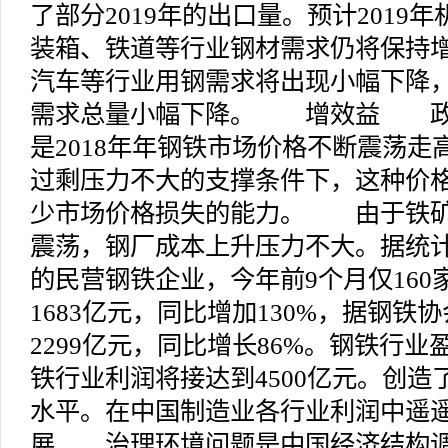
了部分2019年的出口量。预计2019
装箱、铁道等行业钢材需求仍将保持
汽车等行业用钢需求将出现小幅下降，
需求总量小幅下降。 增效益 政
是2018年年钢铁市场价格不断震荡
过剩压力不大的支撑条件下，这种价
少市场价格损失的能力。 由于铁矿
震荡，钢厂成本上升压力不大。据统计
的民营钢铁企业，今年前9个月仅160
1683亿元，同比增加130%，据钢铁
2299亿元，同比增长86%。钢铁行业盈
铁行业利润将接达到4500亿元。创
水平。在中国制造业各行业利润中遥
展 治理环境问题是中国经济结构调