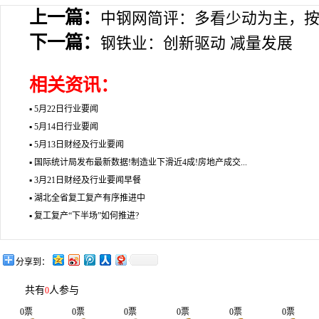
上一篇：
中钢网简评：多看少动为主，
下一篇：
钢铁业：创新驱动 减量发展
相关资讯：
▪
5月22日行业要闻
▪
5月14日行业要闻
▪
5月13日财经及行业要闻
▪
国际统计局发布最新数据!制造业下滑近4成!房地产成交...
▪
3月21日财经及行业要闻早餐
▪
湖北全省复工复产有序推进中
▪
复工复产“下半场”如何推进?
分享到：