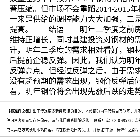
著压缩。但市场不会重蹈2014-201
一来是供给的调控能力大大加强，二
提高。 结语 明年二季度之前房
维持正增长，同时基建投资对钢材的
升，明年二季度的需求相对看好，钢
后提前企稳反弹。因此，我们认为明
反弹高点。但经过反弹之后，由于需
没有超预期的需求出现，钢价反弹后
看，明年钢价将会出现先涨后跌的走势
【标准件之都】
出于传递更多新闻资讯的目的，本站部分内容转载自互联网，并
件内容客观事实存在偏差，请与我们联系删除或修正,联系方式：0310-6950655或者b
或以其它方式使用本站内容，请在授权范围内使用，并标注“来源：标准件之都”