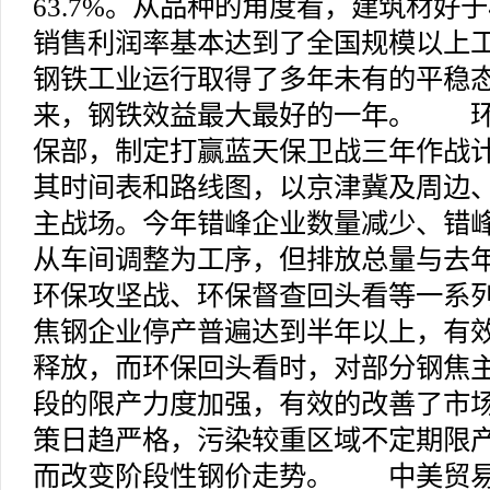
63.7%。从品种的角度看，建筑材好
销售利润率基本达到了全国规模以上
钢铁工业运行取得了多年未有的平稳态
来，钢铁效益最大最好的一年。 环
保部，制定打赢蓝天保卫战三年作战
其时间表和路线图，以京津冀及周边
主战场。今年错峰企业数量减少、错
从车间调整为工序，但排放总量与去
环保攻坚战、环保督查回头看等一系
焦钢企业停产普遍达到半年以上，有
释放，而环保回头看时，对部分钢焦
段的限产力度加强，有效的改善了市
策日趋严格，污染较重区域不定期限
而改变阶段性钢价走势。 中美贸