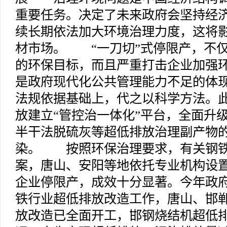
重要任务。决定了未来政府会坚持经
续长期依法加大环境治理力度，这将
材市场。 “一刀切”式停限产，不
的环保目标，而且严重打击企业加强
是政府现代化公共管理能力不足的体
法规依据基础上，代之以科学方法。
放建立“管控治一体化”平台，全面升
半干法脱硫灰等超低排放治理副产物
染。 按照环保治理要求，有关钢铁
案，唐山、安阳等地依托专业机构设
企业停限产，成效十分显著。今年政
铁行业超低排放改造工作，唐山、邯
放改造已全面开工，邯钢烧结机超低