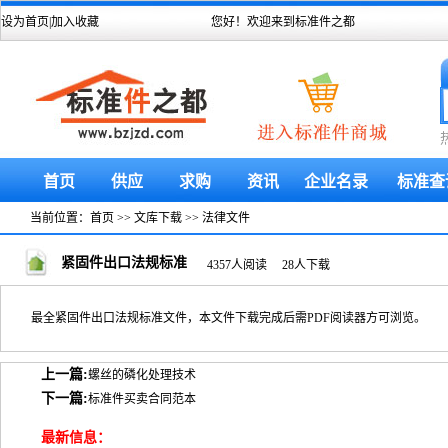
设为首页
|
加入收藏
您好！欢迎来到标准件之都
首页
供应
求购
资讯
企业名录
标准查
当前位置：
首页
>>
文库下载
>>
法律文件
紧固件出口法规标准
4357人阅读 28人下载
最全紧固件出口法规标准文件，本文件下载完成后需PDF阅读器方可浏览。
上一篇:
螺丝的磷化处理技术
下一篇:
标准件买卖合同范本
最新信息：